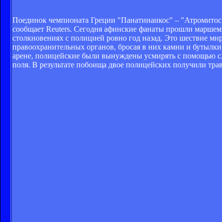
Поединок чемпионата Греции "Панатинаикос" – "Атромитос" 
сообщает Reuters. Сегодня афинские фанаты прошли маршем 
столкновениях с полицией ровно год назад. Это шествие мир
правоохранительных органов, бросая в них камни и бутылки
арене, полицейские были вынуждены усмирять с помощью сле
поля. В результате побоища двое полицейских получили тра