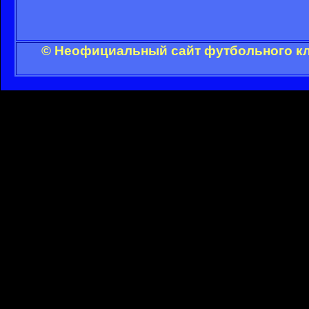
© Неофициальный сайт футбольного клу