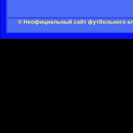
© Неофициальный сайт футбольного клу