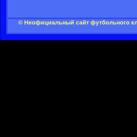
© Неофициальный сайт футбольного клу