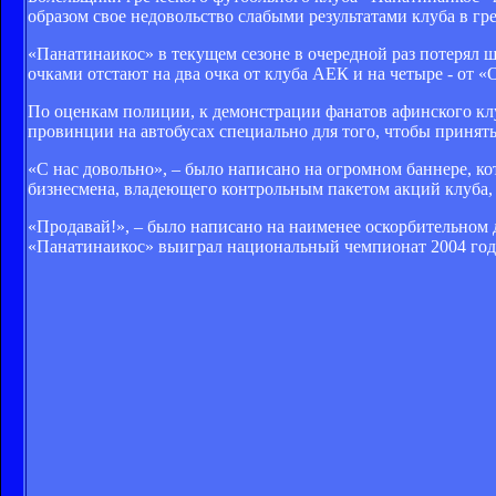
образом свое недовольство слабыми результатами клуба в г
«Панатинаикос» в текущем сезоне в очередной раз потерял 
очками отстают на два очка от клуба АЕК и на четыре - от 
По оценкам полиции, к демонстрации фанатов афинского кл
провинции на автобусах специально для того, чтобы принять
«С нас довольно», – было написано на огромном баннере, к
бизнесмена, владеющего контрольным пакетом акций клуба,
«Продавай!», – было написано на наименее оскорбительном д
«Панатинаикос» выиграл национальный чемпионат 2004 года,