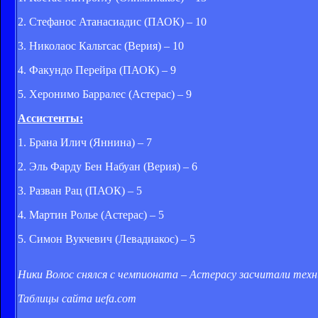
2. Стефанос Атанасиадис (ПАОК) – 10
3. Николаос Кальтсас (Верия) – 10
4. Факундо Перейра (ПАОК) – 9
5. Херонимо Барралес (Астерас) – 9
Ассистенты:
1. Брана Илич (Яннина) – 7
2. Эль Фарду Бен Набуан (Верия) – 6
3. Разван Рац (ПАОК) – 5
4. Мартин Ролье (Астерас) – 5
5. Симон Вукчевич (Левадиакос) – 5
Ники Волос снялся с чемпионата – Астерасу засчитали техн
Таблицы сайта
uefa.
com