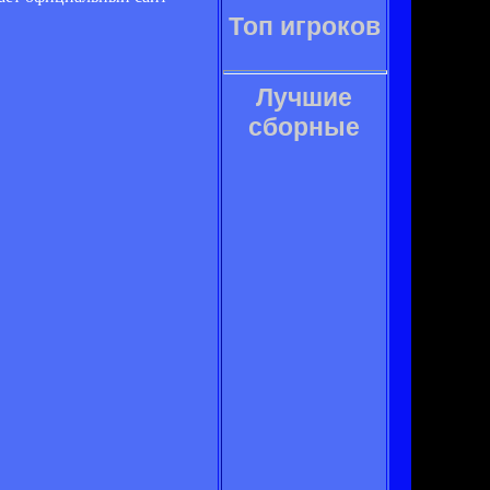
Топ игроков
Лучшие
сборные