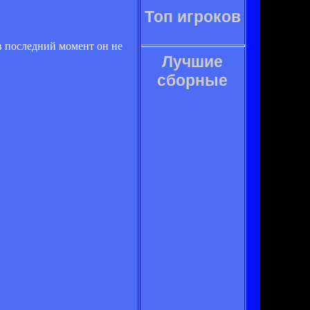
Топ игроков
 в последний момент он не
Лучшие
сборные