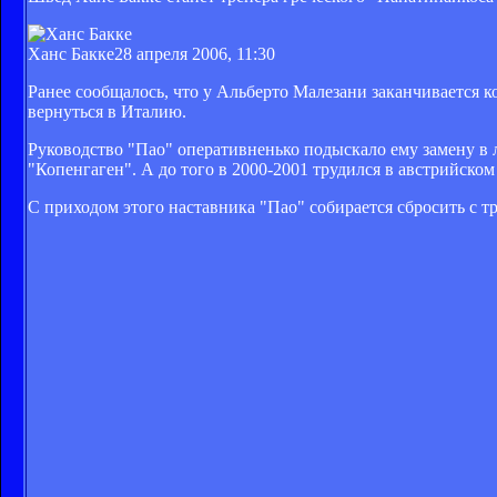
Ханс Бакке
28 апреля 2006, 11:30
Ранее сообщалось, что у Альберто Малезани заканчивается к
вернуться в Италию.
Руководство "Пао" оперативненько подыскало ему замену в 
"Копенгаген". А до того в 2000-2001 трудился в австрийском
С приходом этого наставника "Пао" собирается сбросить с т