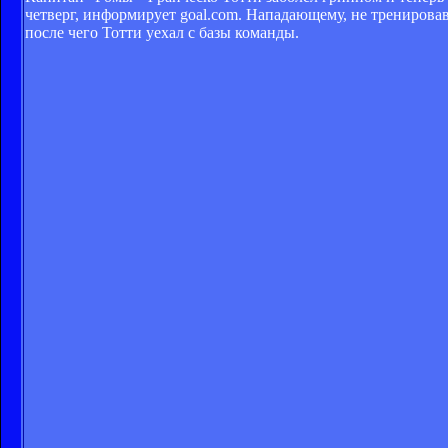
четверг, информирует goal.com. Нападающему, не тренировав
после чего Тотти уехал с базы команды.