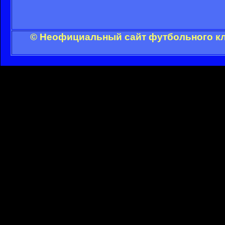
© Неофициальный сайт футбольного клу