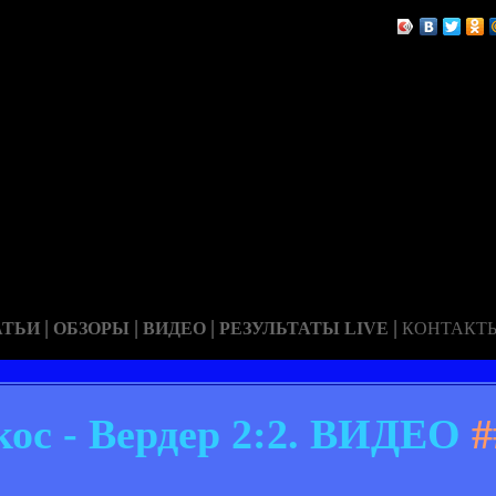
|
|
|
|
АТЬИ
ОБЗОРЫ
ВИДЕО
РЕЗУЛЬТАТЫ LIVE
КОНТАКТ
ос - Вердер 2:2. ВИДЕО
#