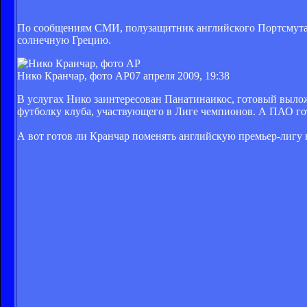
По сообщениям СМИ, полузащитник английского Портсмута
солнечную Грецию.
Нико Кранчар, фото AP
07 апреля 2009, 19:38
В услугах Нико заинтересован Панатинаикос, готовый выложи
футболку клуба, участвующего в Лиге чемпионов. А ПАО го
А вот готов ли Кранчар поменять английскую премьер-лигу н