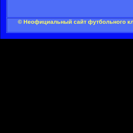
© Неофициальный сайт футбольного клу