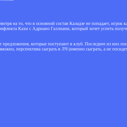
мотря на то, что в основной состав Каладзе не попадает, игрок к
нфликта Кахи с Адриано Галлиани, который хочет успеть получи
ет предложения, которые поступают в клуб. Последнее из них п
можно, перспектива сыграть в ЛЧ (именно сыграть, а не посидеть