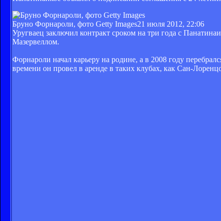
Бруно Форнароли, фото Getty Images
21 июля 2012, 22:06
Уругваец заключил контракт сроком на три года с Панатинаи
Мазервеллом.
Форнароли начал карьеру на родине, а в 2008 году перебра
времени он провел в аренде в таких клубах, как Сан-Лоренцо