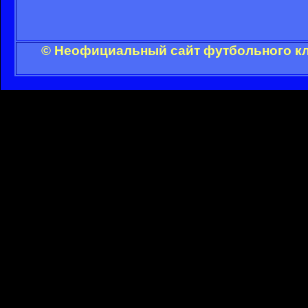
© Неофициальный сайт футбольного клу