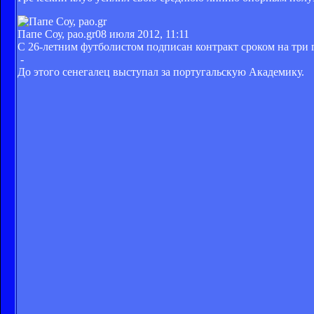
Папе Соу, pao.gr
08 июля 2012, 11:11
С 26-летним футболистом подписан контракт сроком на три г
-
До этого сенегалец выступал за португальскую Академику.