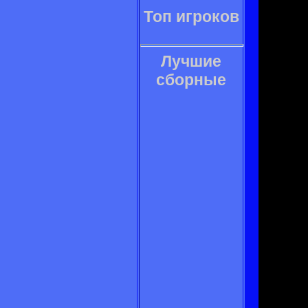
Топ игроков
Лучшие
сборные