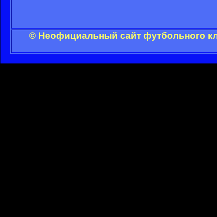
© Неофициальный сайт футбольного клу