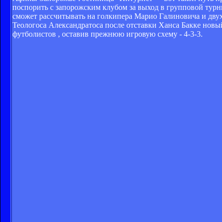
поспорить с запорожским клубом за выход в групповой тур
сможет рассчитывать на голкипера Марио Галиновича и двух
Теологоса Александратоса после отставки Ханса Бакке новы
футболистов , оставив прежнюю игровую схему - 4-3-3.