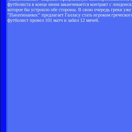
футболиста в конце июня заканчивается контракт с лондонс
которое бы устроило обе стороны. В свою очередь греки уже
"Панатинаикос" предлагает Галласу стать игроком греческого 
футболист провел 101 матч и забил 12 мячей.