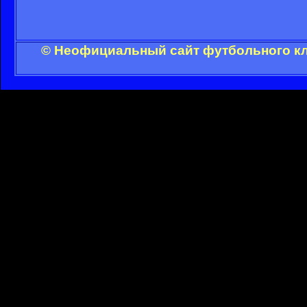
© Неофициальный сайт футбольного клу