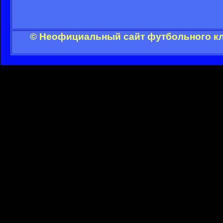
© Неофициальный сайт футбольного клу