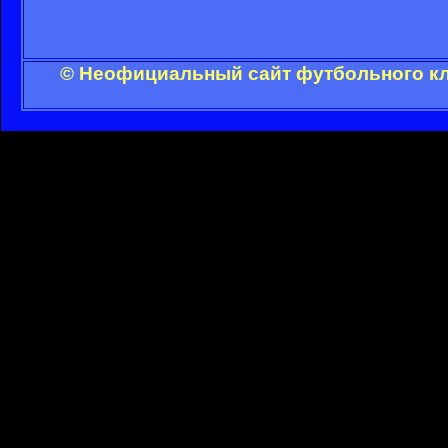
© Неофициальный сайт футбольного клу