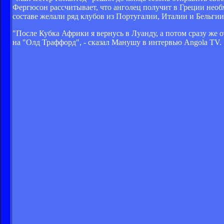
Фергюсон рассчитывает, что анголец получит в Греции необ
составе желали ряд клубов из Португалии, Италии и Бельгии
"После Кубка Африки я вернусь в Луанду, а потом сразу же 
на "Олд Траффорд", - сказал Манушу в интервью Angola TV.