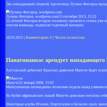
Экс-нападающий сборной Аргентины Лучано Фигероа продол
Лучано Фигероа, wordpress.com
13 сентября 2013, 15:22
32-летний Фигероа вторую половину прошлого сезона уже вы
членом команды, подписав годичный контракт.
10.03.2015 |
Комментарии: 0
|
Читать полностью
Панатинаикос арендует нападающег
Ангольский дебютант Красных дьяволов Манучо будет играт
Манучо
31 января 2008, 15:02
Манкунианцы неожиданно несколько недель назад узаконил
На Кубке африканских наций Манучо довольно неплохо себя
Некоторые клубы Италии, Португалии и Бельгии сразу заинте