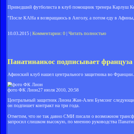
Приведший футболиста в клуб помощник тренера Карлуш Кей
"После КАНа я возвращаюсь в Анголу, а потом еду в Афины, 
10.03.2015 |
Комментарии: 0
|
Читать полностью
Панатинаикос подписывает француза
Афинский клуб нашел центрального защитника во Франции.
фото ФК Лион
27 июля 2010, 20:58
Центральный защитник Лиона Жан-Ален Бумсонг следующий с
он подпишет контракт на три года.
Отметим, что не так давно СМИ писали о возможном трансфе
запросил слишком высокую, по мнению руководства Панатин