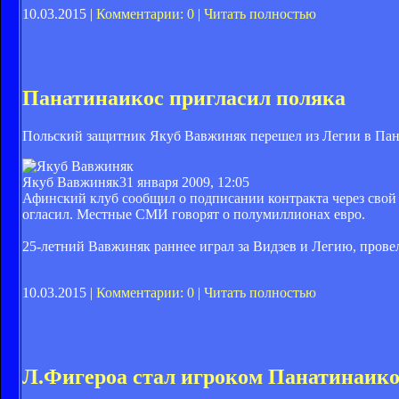
10.03.2015 |
Комментарии: 0
|
Читать полностью
Панатинаикос пригласил поляка
Польский защитник Якуб Вавжиняк перешел из Легии в Пан
Якуб Вавжиняк
31 января 2009, 12:05
Афинский клуб сообщил о подписании контракта через свой 
огласил. Местные СМИ говорят о полумиллионах евро.
25-летний Вавжиняк раннее играл за Видзев и Легию, прове
10.03.2015 |
Комментарии: 0
|
Читать полностью
Л.Фигероа стал игроком Панатинаико