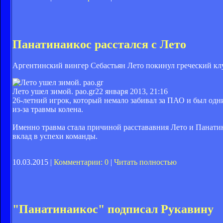
Панатинаикос расстался с Лето
Аргентинский вингер Себастьян Лето покинул греческий кл
Лето ушел зимой. pao.gr
22 января 2013, 21:16
26-летний игрок, который немало забивал за ПАО и был одни
из-за травмы колена.
Именно травма стала причиной расстававния Лето и Панати
вклад в успехи команды.
10.03.2015 |
Комментарии: 0
|
Читать полностью
"Панатинаикос" подписал Рукавину