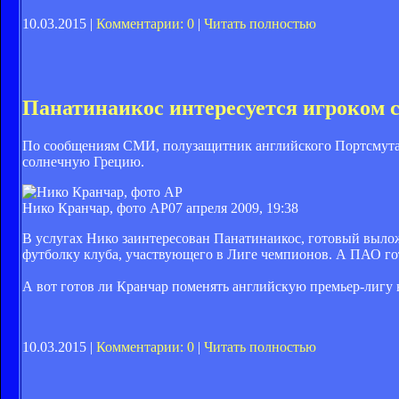
10.03.2015 |
Комментарии: 0
|
Читать полностью
Панатинаикос интересуется игроком 
По сообщениям СМИ, полузащитник английского Портсмута
солнечную Грецию.
Нико Кранчар, фото AP
07 апреля 2009, 19:38
В услугах Нико заинтересован Панатинаикос, готовый выложи
футболку клуба, участвующего в Лиге чемпионов. А ПАО го
А вот готов ли Кранчар поменять английскую премьер-лигу н
10.03.2015 |
Комментарии: 0
|
Читать полностью