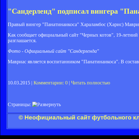
"Сандерленд" подписал вингера "Пан
Правый вингер "Панатинаикоса" Хараламбос (Харис) Мавриа
Как сообщает официальный сайт "Черных котов", 19-летний 
разглашается.
Фото - Официальный сайт "Сандерленда"
Мавриас является воспитанником "Панатинаикоса". В составе
10.03.2015 |
Комментарии: 0
|
Читать полностью
Страницы:
© Неофициальный сайт футбольного клу