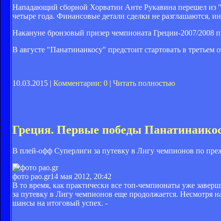
Нападающий сборной Хорватии Анте Рукавина перешел из "Х
четыре года. Финансовые детали сделки не разглашаются, и
Накануне бронзовый призер чемпионата Греции-2007/2008 п
В августе "Панатинаикосу" предстоит стартовать в третьем
10.03.2015 |
Комментарии: 0
|
Читать полностью
Греция. Первые победы Панатинаикос
В плей-офф Суперлиги за путевку в Лигу чемпионов по преж
фото pao.gr
14 мая 2012, 20:42
В то время, как практически все топ-чемпионаты уже завер
за путевку в Лигу чемпионов еще продолжается. Несмотря на 
шансы на итоговый успех. -